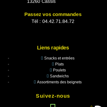
13260 Cassis
Passez vos commandes
Tél : 04.42.71.84.72
Liens rapides
Snacks et entrées
Plats
Poulets
Sandwichs
Assortiments des beignets
Suivez-nous
0