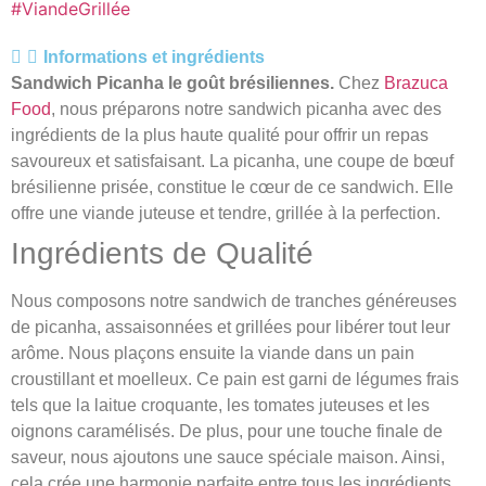
#ViandeGrillée
Informations et ingrédients
Sandwich Picanha le goût brésiliennes.
Chez
Brazuca
Food
, nous préparons notre sandwich picanha avec des
ingrédients de la plus haute qualité pour offrir un repas
savoureux et satisfaisant. La picanha, une coupe de bœuf
brésilienne prisée, constitue le cœur de ce sandwich. Elle
offre une viande juteuse et tendre, grillée à la perfection.
Ingrédients de Qualité
Nous composons notre sandwich de tranches généreuses
de picanha, assaisonnées et grillées pour libérer tout leur
arôme. Nous plaçons ensuite la viande dans un pain
croustillant et moelleux. Ce pain est garni de légumes frais
tels que la laitue croquante, les tomates juteuses et les
oignons caramélisés. De plus, pour une touche finale de
saveur, nous ajoutons une sauce spéciale maison. Ainsi,
cela crée une harmonie parfaite entre tous les ingrédients.