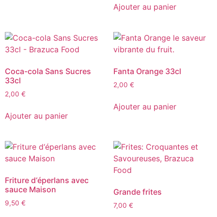
Ajouter au panier
Coca-cola Sans Sucres
Fanta Orange 33cl
33cl
2,00
€
2,00
€
Ajouter au panier
Ajouter au panier
Friture d‘éperlans avec
sauce Maison
Grande frites
9,50
€
7,00
€