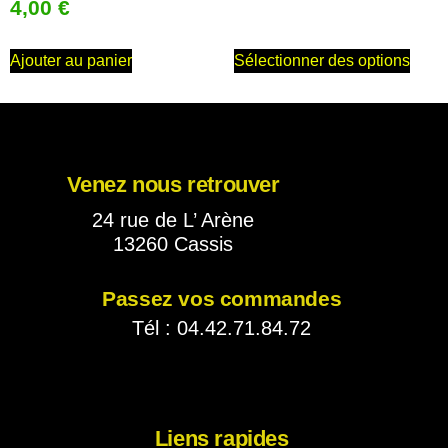
4,00
€
Ajouter au panier
Sélectionner des options
Venez nous retrouver
24 rue de L’ Arène
13260 Cassis
Passez vos commandes
Tél : 04.42.71.84.72
Liens rapides