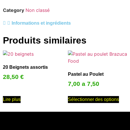
Category
Non classé
Informations et ingrédients
Produits similaires
20 Beignets assortis
Pastel au Poulet
28,50
€
7,00 a 7,50
Lire plus
Sélectionner des options