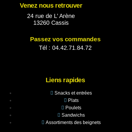
Venez nous retrouver
24 rue de L’ Arène
13260 Cassis
Passez vos commandes
Tél : 04.42.71.84.72
Liens rapides
Snacks et entrées
Plats
Poulets
Sandwichs
Assortiments des beignets