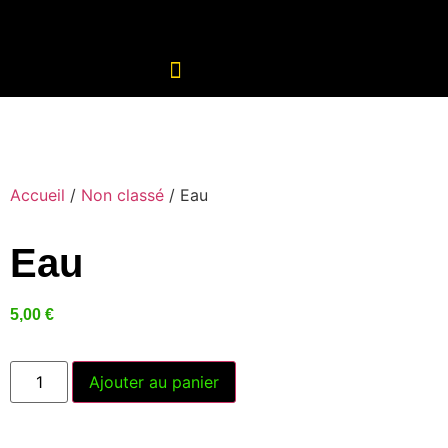
Accueil
/
Non classé
/ Eau
Eau
5,00
€
Ajouter au panier