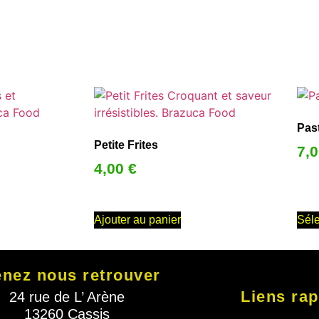
Past
Petite Frites
7,0
4,00
€
Ajouter au panier
Séle
nez nous retrouver
Liens rap
24 rue de L’ Arène
13260 Cassis