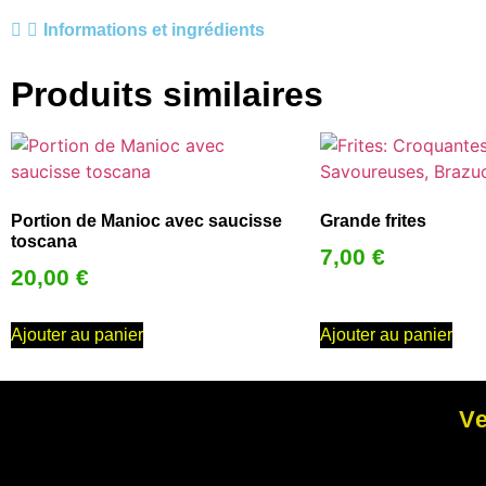
Informations et ingrédients
Produits similaires
Portion de Manioc avec saucisse
Grande frites
toscana
7,00
€
20,00
€
Ajouter au panier
Ajouter au panier
Ve