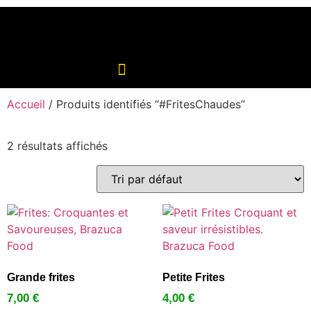
Accueil
/ Produits identifiés “#FritesChaudes”
2 résultats affichés
Grande frites
Petite Frites
7,00
€
4,00
€