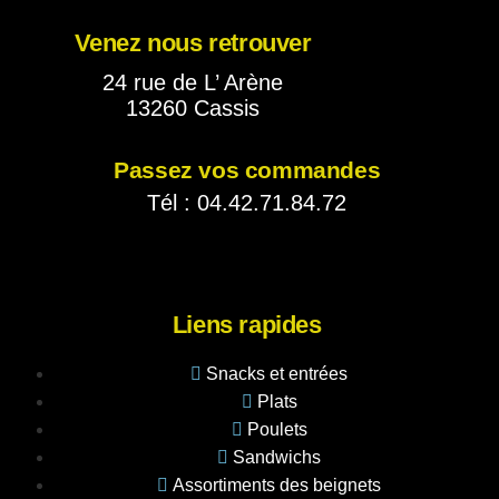
Venez nous retrouver
24 rue de L’ Arène
13260 Cassis
Passez vos commandes
Tél : 04.42.71.84.72
Liens rapides
Snacks et entrées
Plats
Poulets
Sandwichs
Assortiments des beignets