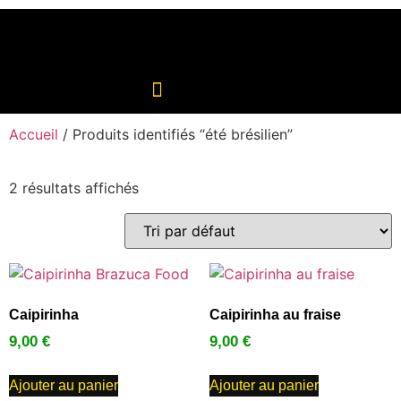
Accueil
/ Produits identifiés “été brésilien”
2 résultats affichés
Caipirinha
Caipirinha au fraise
9,00
€
9,00
€
Ajouter au panier
Ajouter au panier